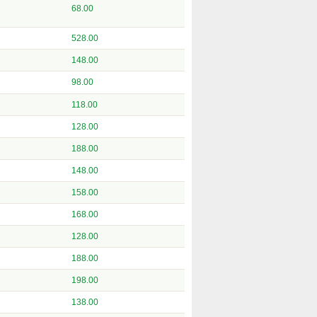
68.00
528.00
148.00
98.00
118.00
128.00
188.00
148.00
158.00
168.00
128.00
188.00
198.00
138.00