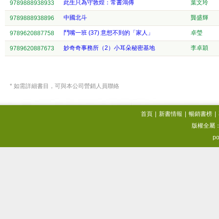
此生只為守敦煌：常書鴻傳
葉文玲
9789888938933
中國北斗
龔盛輝
9789888938896
鬥嘴一班 (37) 意想不到的「家人」
卓瑩
9789620887758
妙奇奇事務所（2）小耳朵秘密基地
李卓穎
9789620887673
* 如需詳細書目，可與本公司營銷人員聯絡
首頁
|
新書情報
|
暢銷書榜
|
版權全屬
po