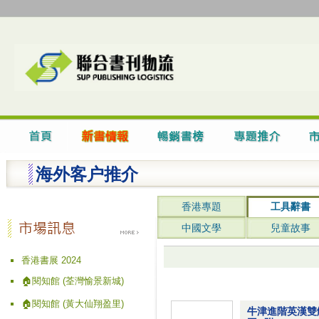
海外客户推介
香港專題
工具辭書
中國文學
兒童故事
香港書展 2024
🏠閱知館 (荃灣愉景新城)
🏠閱知館 (黃大仙翔盈里)
牛津進階英漢雙解