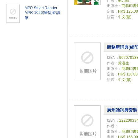
作者：
盛九疇
出版社：
商務印書
MPR Smart Reader
定價：
HK$ 125.00
MPR-1026(筆型)點讀
語言：
中文(繁)
筆
商務新詞典(縮印
ISBN：
96207013
作者：
黃港生
出版社：
商務印書
定價：
HK$ 118.00
語言：
中文(繁)
廣州話詞典套裝
ISBN：
22220033
作者：
出版社：
商務印書
定價：
HK$ 166.00