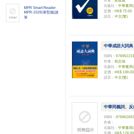
作者：
劉扳盛
出版社：
中華書局
MPR Smart Reader
定價：
HK$ 75.00
MPR-1026(筆型)點讀
語言：
中文(繁)
筆
中華成語大詞典
ISBN：
97896223
作者：
程志強
出版社：
中華書局
定價：
HK$ 198.00
語言：
中文(繁)
中華同義詞、反
ISBN：
97896289
作者：
出版社：
中華書局
定價：
HK$ 128.00