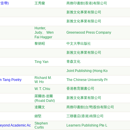
音帶)
王秀蘭
商務印書館(香港)有限公司
新雅文化事業有限公司
新雅文化事業有限公司
Hunter,
Judy、 Wen
Greenwood Press Company
Fai Hagger
黎炳昭
中文大學出版社
新雅文化事業有限公司
青森文化
Ting Yan
Joint Publishing (Hong Ko
Richard M.
in Tang Poetry
The Chinese University Pr
W. Ho
香港教育圖書公司
W. T. Chiu
羅爾德‧達爾
新雅文化事業有限公司
(Roald Dahl)
達爾文
商務印書館(台灣)股份有限公司
鍾堅
三聯書店(香港)有限公司
Stephen
Beyond Academic Ac
Learners Publishing Pte L
Curtis