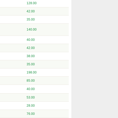
128.00
42.00
35.00
140.00
40.00
42.00
38.00
35.00
198.00
85.00
40.00
53.00
28.00
76.00