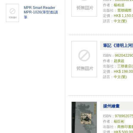
作者：
楊柏達
MPR Smart Reader
出版社：
寬聯國際
MPR-1026(筆型)點讀
定價：
HK$ 1,150.
筆
語言：
中文(繁)
筆記《清明上河
ISBN：
96204229
作者：
趙廣超
出版社：
三聯書店
定價：
HK$ 198.00
語言：
中文(繁)
揚州繪畫
ISBN：
97896207
作者：
楊臣彬
出版社：
商務印書
定價：
HK$ 500.00