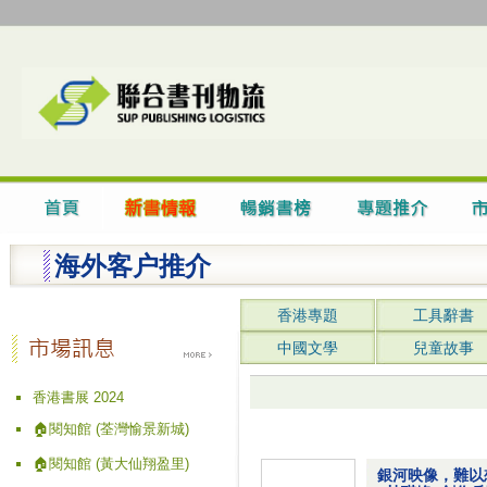
海外客户推介
香港專題
工具辭書
中國文學
兒童故事
香港書展 2024
🏠閱知館 (荃灣愉景新城)
🏠閱知館 (黃大仙翔盈里)
銀河映像，難以