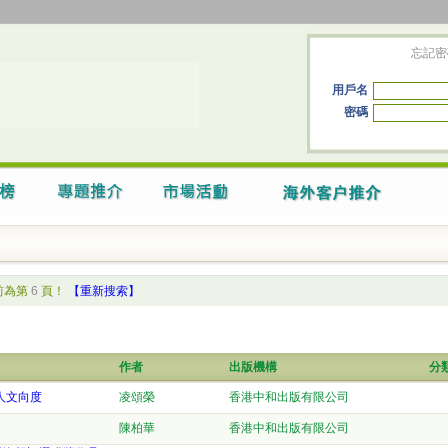
忘記密
用戶名
密碼
前為第
6
頁！
【重新搜索】
作者
出版機構
分
人文向度
凌頌榮
香港中和出版有限公司
陳柏華
香港中和出版有限公司