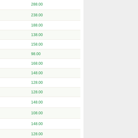
288.00
238.00
188.00
138.00
158.00
98.00
168.00
148.00
128.00
128.00
148.00
108.00
148.00
128.00