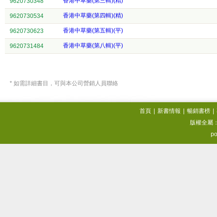
香港中草藥(第三輯)(精)
9620730348
香港中草藥(第四輯)(精)
9620730534
香港中草藥(第五輯)(平)
9620730623
香港中草藥(第八輯)(平)
9620731484
* 如需詳細書目，可與本公司營銷人員聯絡
首頁
|
新書情報
|
暢銷書榜
|
版權全屬
po