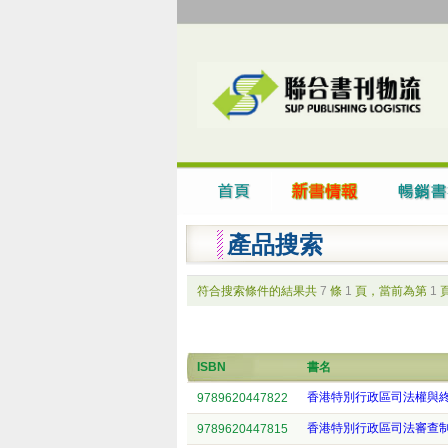
產品搜索
符合搜索條件的結果共
7
條
1
頁，當前為第
1
ISBN
書名
香港特別行政區司法權與
9789620447822
香港特別行政區司法審查
9789620447815