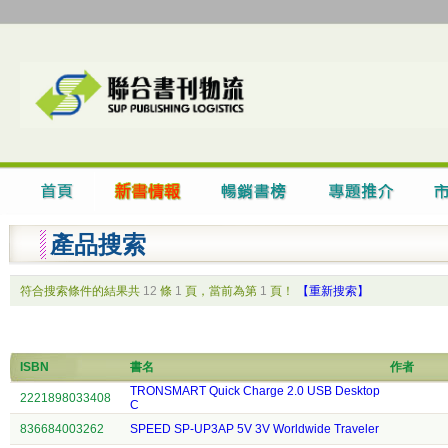
產品搜索
符合搜索條件的結果共
12
條
1
頁，當前為第
1
頁！
【重新搜索】
ISBN
書名
作者
TRONSMART Quick Charge 2.0 USB Desktop
2221898033408
C
836684003262
SPEED SP-UP3AP 5V 3V Worldwide Traveler