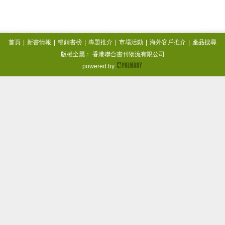
首頁
|
新書情報
|
暢銷書榜
|
專題推介
|
市場活動
|
海外客戶推介
|
產品搜尋
版權全屬： 香港聯合書刊物流有限公司
powered by: