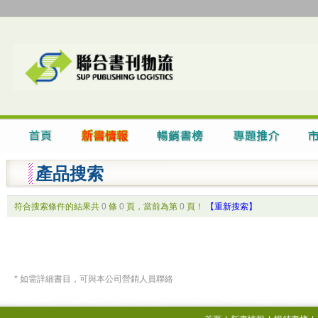
產品搜索
符合搜索條件的結果共
0
條
0
頁，當前為第
0
頁！
【重新搜索】
* 如需詳細書目，可與本公司營銷人員聯絡