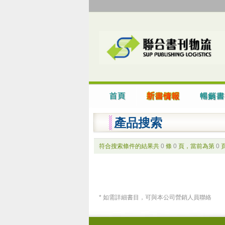
產品搜索
符合搜索條件的結果共
0
條
0
頁，當前為第
0
* 如需詳細書目，可與本公司營銷人員聯絡