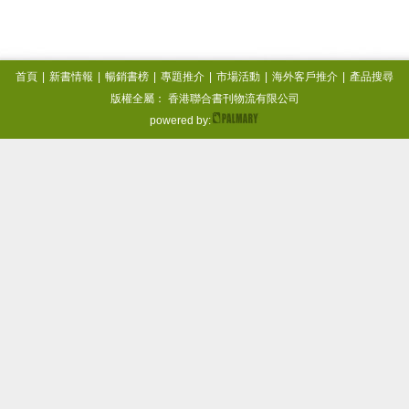
首頁
|
新書情報
|
暢銷書榜
|
專題推介
|
市場活動
|
海外客戶推介
|
產品搜尋
版權全屬： 香港聯合書刊物流有限公司
powered by: