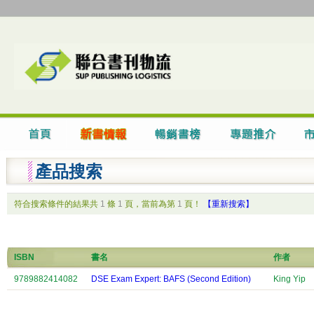
產品搜索
符合搜索條件的結果共
1
條
1
頁，當前為第
1
頁！
【重新搜索】
ISBN
書名
作者
9789882414082
DSE Exam Expert: BAFS (Second Edition)
King Yip