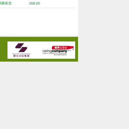
築藝術史
268.00