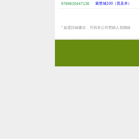
紫禁城100（普及本）
9789620447136
* 如需詳細書目，可與本公司營銷人員聯絡