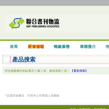
產品搜索
符合搜索條件的結果共
0
條
0
頁，當前為第
0
頁！
【重新搜索】
* 如需詳細書目，可與本公司營銷人員聯絡