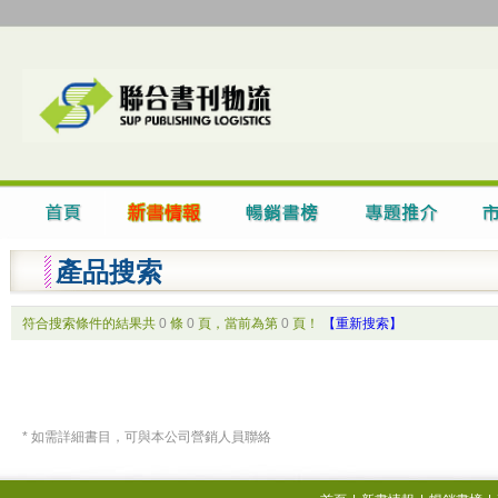
產品搜索
符合搜索條件的結果共
0
條
0
頁，當前為第
0
頁！
【重新搜索】
* 如需詳細書目，可與本公司營銷人員聯絡