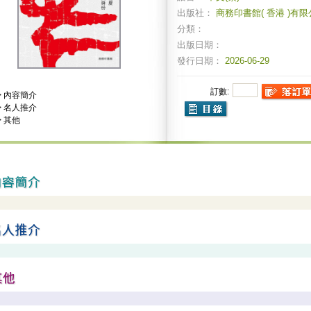
出版社：
商務印書館( 香港 )有
分類：
出版日期：
發行日期：
2026-06-29
訂數:
>
內容簡介
>
名人推介
>
其他