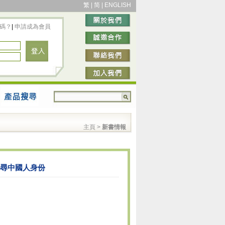
繁
|
简
|
ENGLISH
碼？
|
申請成為會員
主頁
>
新書情報
探尋中國人身份