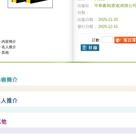
出版社：
中華書局(香港)有限公
分類：
出版日期：
2025-11-20
發行日期：
2025-12-15
訂數:
>
內容簡介
>
名人推介
>
其他