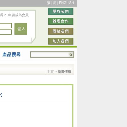
繁
|
简
|
ENGLISH
碼？
|
申請成為會員
主頁
>
新書情報
冊）