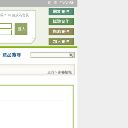
繁
|
简
|
ENGLISH
碼？
|
申請成為會員
主頁
>
新書情報