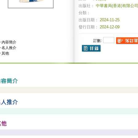
出版社：
中華書局(香港)有限公
分類：
出版日期：
2024-11-25
發行日期：
2024-12-09
訂數:
>
內容簡介
>
名人推介
>
其他