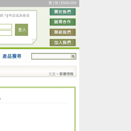
繁
|
简
|
ENGLISH
碼？
|
申請成為會員
主頁
>
新書情報
集