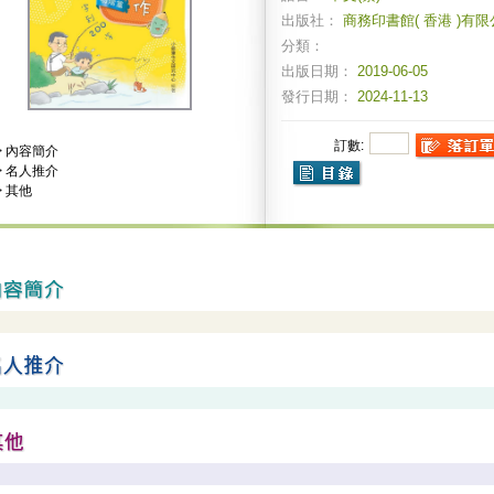
出版社：
商務印書館( 香港 )有
分類：
出版日期：
2019-06-05
發行日期：
2024-11-13
訂數:
>
內容簡介
>
名人推介
>
其他