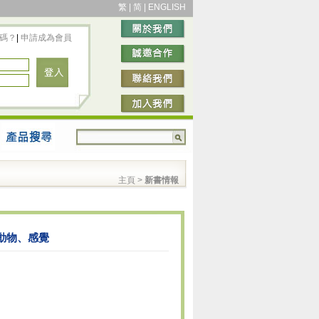
繁
|
简
|
ENGLISH
碼？
|
申請成為會員
主頁
>
新書情報
體、動物、感覺