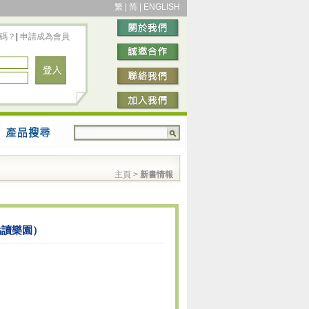
繁
|
简
|
ENGLISH
碼？
|
申請成為會員
主頁
>
新書情報
點讀樂園）