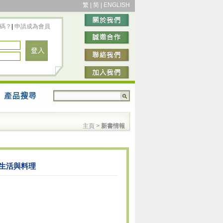
繁
|
简
|
ENGLISH
碼？
|
申請成為會員
主頁
>
新書情報
的生活與料理