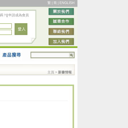
繁
|
简
|
ENGLISH
碼？
|
申請成為會員
主頁
>
新書情報