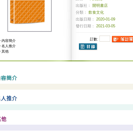
出版社：
開明書店
分類：
飲食文化
出版日期：
2020-01-09
發行日期：
2021-03-05
訂數:
>
內容簡介
>
名人推介
>
其他