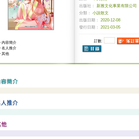
出版社：
新雅文化事業有限公司
分類：
小說散文
出版日期：
2020-12-08
發行日期：
2021-03-05
訂數:
>
內容簡介
>
名人推介
>
其他