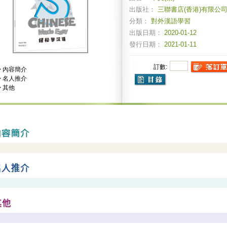
出版社：
三聯書店(香港)有限公
分類：
對外漢語學習
出版日期：
2020-01-12
發行日期：
2021-01-11
訂數:
>
內容簡介
>
名人推介
>
其他