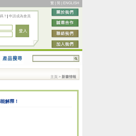
繁
|
简
|
ENGLISH
碼？
|
申請成為會員
主頁
>
新書情報
都能解釋！