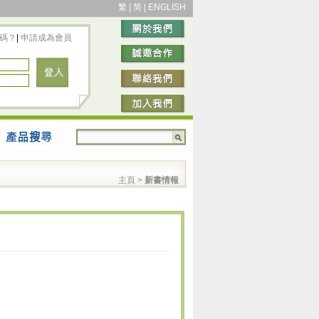
繁
|
简
|
ENGLISH
碼？
|
申請成為會員
主頁
>
新書情報