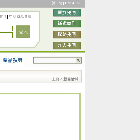
繁
|
简
|
ENGLISH
碼？
|
申請成為會員
主頁
>
新書情報