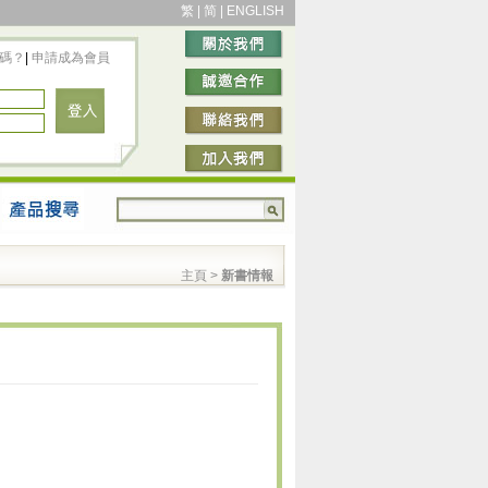
繁
|
简
|
ENGLISH
碼？
|
申請成為會員
主頁
>
新書情報