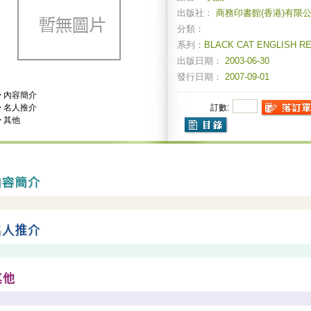
出版社：
商務印書館(香港)有限
分類：
系列：
BLACK CAT ENGLISH
出版日期：
2003-06-30
發行日期：
2007-09-01
>
內容簡介
>
名人推介
訂數:
>
其他