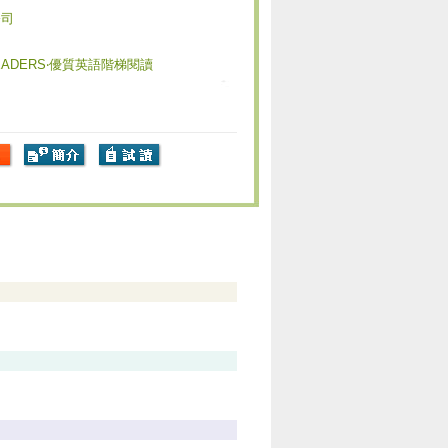
公司
 READERS‧優質英語階梯閱讀