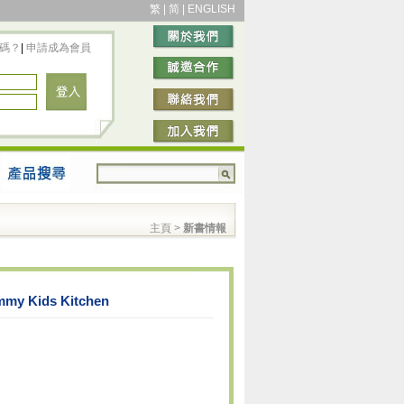
繁
|
简
|
ENGLISH
碼？
|
申請成為會員
主頁
>
新書情報
mmy Kids Kitchen