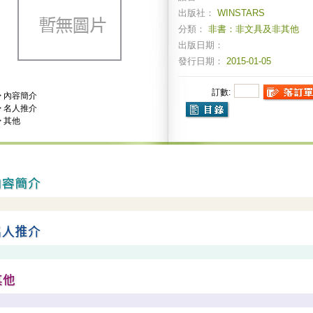
出版社：
WINSTARS
分類：
非書：非文具及非其他
出版日期：
發行日期：
2015-01-05
訂數:
>
內容簡介
>
名人推介
>
其他