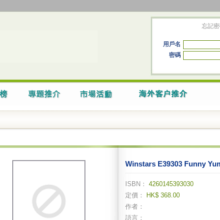
忘記密
用戶名
密碼
Winstars E39303 Funny Yu
ISBN：
4260145393030
定價：
HK$ 368.00
作者：
語言：