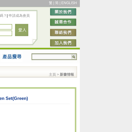
繁
|
简
|
ENGLISH
碼？
|
申請成為會員
主頁
>
新書情報
en Set(Green)