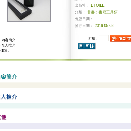
出版社：
ETOILE
分類：
非書：書寫工具類
出版日期：
發行日期：
2016-05-03
訂數:
>
內容簡介
>
名人推介
>
其他