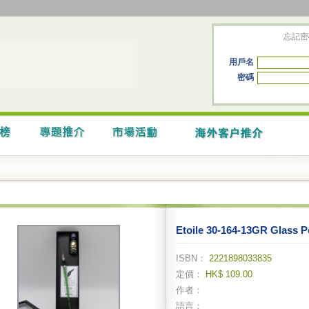
忘記密
用戶名
密碼
Etoile 30-164-13GR Glass P
ISBN：
2221898033835
定價：
HK$ 109.00
作者：
語言：