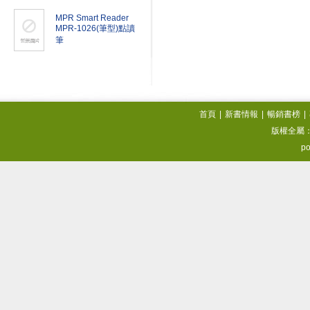
MPR Smart Reader
MPR-1026(筆型)點讀
筆
首頁
|
新書情報
|
暢銷書榜
|
版權全屬
po